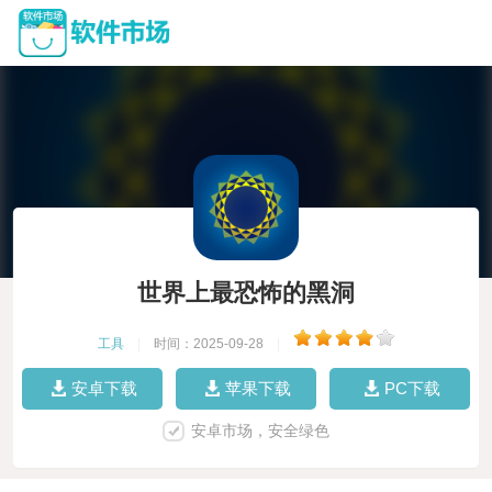
世界上最恐怖的黑洞
工具
|
时间：2025-09-28
|
安卓下载
苹果下载
PC下载
安卓市场，安全绿色