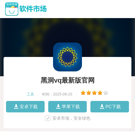
黑洞vq最新版官网
工具
|
时间：2025-09-25
|
安卓下载
苹果下载
PC下载
安卓市场，安全绿色