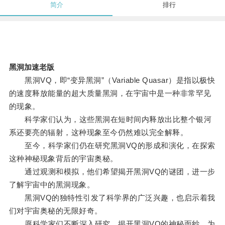
简介
排行
黑洞加速老版
黑洞VQ，即“变异黑洞”（Variable Quasar）是指以极快
的速度释放能量的超大质量黑洞，在宇宙中是一种非常罕见
的现象。
科学家们认为，这些黑洞在短时间内释放出比整个银河
系还要亮的辐射，这种现象至今仍然难以完全解释。
至今，科学家们仍在研究黑洞VQ的形成和演化，在探索
这种神秘现象背后的宇宙奥秘。
通过观测和模拟，他们希望揭开黑洞VQ的谜团，进一步
了解宇宙中的黑洞现象。
黑洞VQ的独特性引发了科学界的广泛兴趣，也启示着我
们对宇宙奥秘的无限好奇。
愿科学家们不断深入研究，揭开黑洞VQ的神秘面纱，为