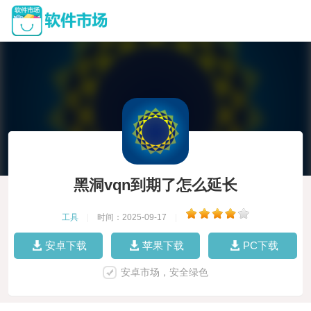
黑洞vqn到期了怎么延长
工具
|
时间：2025-09-17
|
安卓下载
苹果下载
PC下载
安卓市场，安全绿色