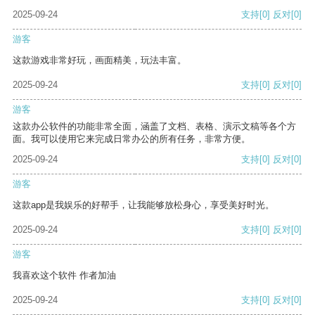
2025-09-24
支持
[0]
反对
[0]
游客
这款游戏非常好玩，画面精美，玩法丰富。
2025-09-24
支持
[0]
反对
[0]
游客
这款办公软件的功能非常全面，涵盖了文档、表格、演示文稿等各个方
面。我可以使用它来完成日常办公的所有任务，非常方便。
2025-09-24
支持
[0]
反对
[0]
游客
这款app是我娱乐的好帮手，让我能够放松身心，享受美好时光。
2025-09-24
支持
[0]
反对
[0]
游客
我喜欢这个软件 作者加油
2025-09-24
支持
[0]
反对
[0]