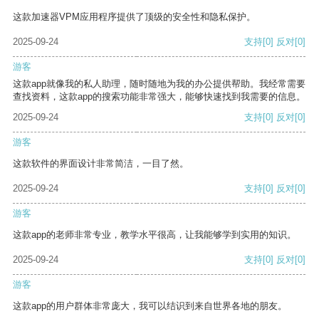
这款加速器VPM应用程序提供了顶级的安全性和隐私保护。
2025-09-24
支持
[0]
反对
[0]
游客
这款app就像我的私人助理，随时随地为我的办公提供帮助。我经常需要
查找资料，这款app的搜索功能非常强大，能够快速找到我需要的信息。
2025-09-24
支持
[0]
反对
[0]
游客
这款软件的界面设计非常简洁，一目了然。
2025-09-24
支持
[0]
反对
[0]
游客
这款app的老师非常专业，教学水平很高，让我能够学到实用的知识。
2025-09-24
支持
[0]
反对
[0]
游客
这款app的用户群体非常庞大，我可以结识到来自世界各地的朋友。