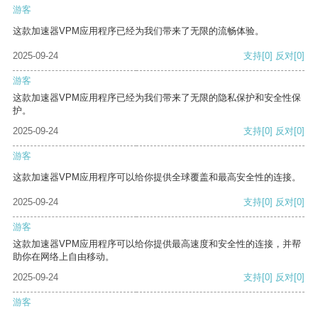
游客
这款加速器VPM应用程序已经为我们带来了无限的流畅体验。
2025-09-24
支持
[0]
反对
[0]
游客
这款加速器VPM应用程序已经为我们带来了无限的隐私保护和安全性保
护。
2025-09-24
支持
[0]
反对
[0]
游客
这款加速器VPM应用程序可以给你提供全球覆盖和最高安全性的连接。
2025-09-24
支持
[0]
反对
[0]
游客
这款加速器VPM应用程序可以给你提供最高速度和安全性的连接，并帮
助你在网络上自由移动。
2025-09-24
支持
[0]
反对
[0]
游客