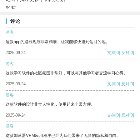
#44#
评论
游客
这款app的路线规划非常精准，让我能够快速到达目的地。
2025-09-24
支持
[0]
反对
[0]
游客
这款学习软件的社区氛围非常好，可以与其他学习者交流学习心得。
2025-09-24
支持
[0]
反对
[0]
游客
这款软件的设计非常人性化，使用起来非常方便。
2025-09-24
支持
[0]
反对
[0]
游客
这款加速器VPM应用程序已经为我们带来了无限的隐私和自由。