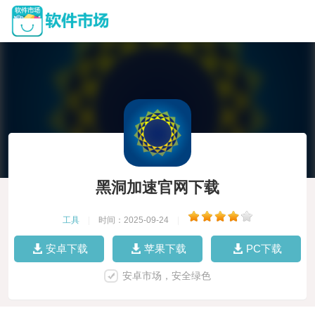
黑洞加速官网下载
工具
|
时间：2025-09-24
|
安卓下载
苹果下载
PC下载
安卓市场，安全绿色