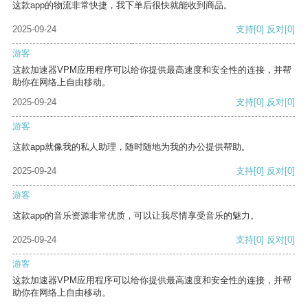
这款app的物流非常快捷，我下单后很快就能收到商品。
2025-09-24
支持
[0]
反对
[0]
游客
这款加速器VPM应用程序可以给你提供最高速度和安全性的连接，并帮
助你在网络上自由移动。
2025-09-24
支持
[0]
反对
[0]
游客
这款app就像我的私人助理，随时随地为我的办公提供帮助。
2025-09-24
支持
[0]
反对
[0]
游客
这款app的音乐资源非常优质，可以让我尽情享受音乐的魅力。
2025-09-24
支持
[0]
反对
[0]
游客
这款加速器VPM应用程序可以给你提供最高速度和安全性的连接，并帮
助你在网络上自由移动。