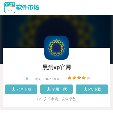
黑洞vp官网
工具
|
时间：2025-09-02
|
安卓下载
苹果下载
PC下载
安卓市场，安全绿色