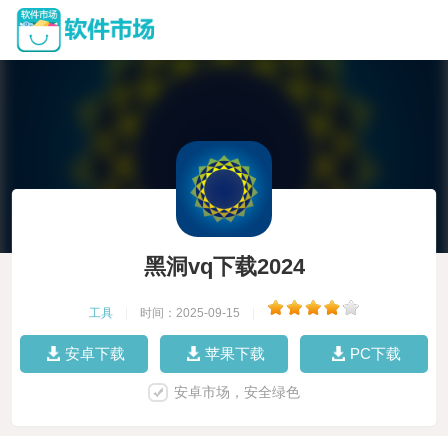
黑洞vq下载2024
工具
|
时间：2025-09-15
|
安卓下载
苹果下载
PC下载
安卓市场，安全绿色