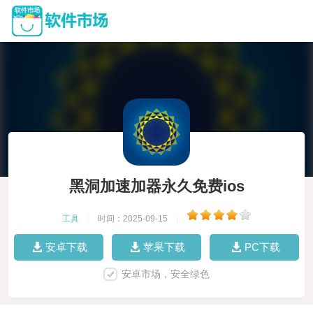
黑洞加速加器永久免费ios
工具
|
时间：2025-09-15
|
安卓下载
苹果下载
PC下载
安卓市场，安全绿色