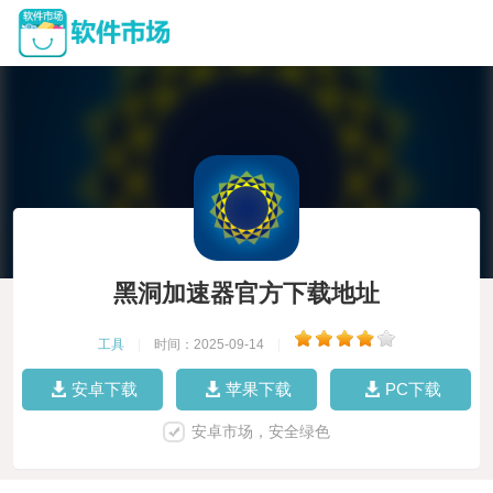
黑洞加速器官方下载地址
工具
|
时间：2025-09-14
|
安卓下载
苹果下载
PC下载
安卓市场，安全绿色