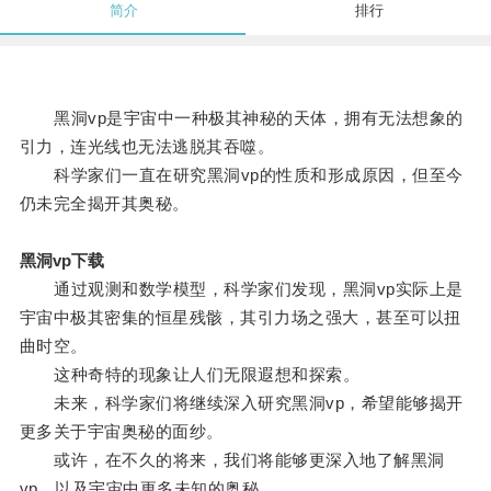
简介
排行
黑洞vp是宇宙中一种极其神秘的天体，拥有无法想象的
引力，连光线也无法逃脱其吞噬。
科学家们一直在研究黑洞vp的性质和形成原因，但至今
仍未完全揭开其奥秘。
黑洞vp下载
通过观测和数学模型，科学家们发现，黑洞vp实际上是
宇宙中极其密集的恒星残骸，其引力场之强大，甚至可以扭
曲时空。
这种奇特的现象让人们无限遐想和探索。
未来，科学家们将继续深入研究黑洞vp，希望能够揭开
更多关于宇宙奥秘的面纱。
或许，在不久的将来，我们将能够更深入地了解黑洞
vp，以及宇宙中更多未知的奥秘。