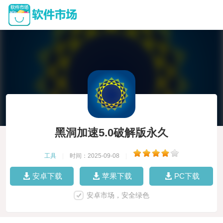
黑洞加速5.0破解版永久
工具
|
时间：2025-09-08
|
安卓下载
苹果下载
PC下载
安卓市场，安全绿色