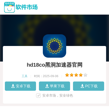
hd18co黑洞加速器官网
工具
|
时间：2025-09-06
|
安卓下载
苹果下载
PC下载
安卓市场，安全绿色