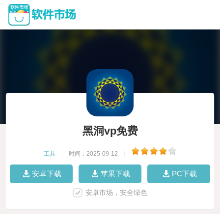
黑洞vp免费
工具
|
时间：2025-09-12
|
安卓下载
苹果下载
PC下载
安卓市场，安全绿色