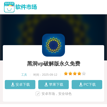
黑洞vp破解版永久免费
工具
|
时间：2025-09-12
|
安卓下载
苹果下载
PC下载
安卓市场，安全绿色