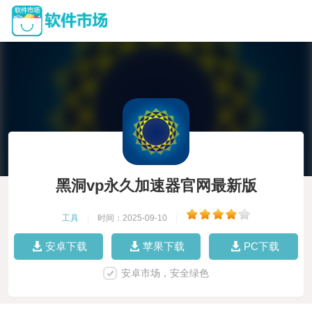
黑洞vp永久加速器官网最新版
工具
|
时间：2025-09-10
|
安卓下载
苹果下载
PC下载
安卓市场，安全绿色