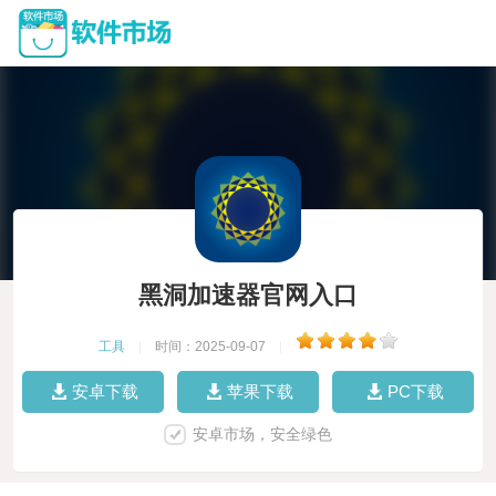
黑洞加速器官网入口
工具
|
时间：2025-09-07
|
安卓下载
苹果下载
PC下载
安卓市场，安全绿色