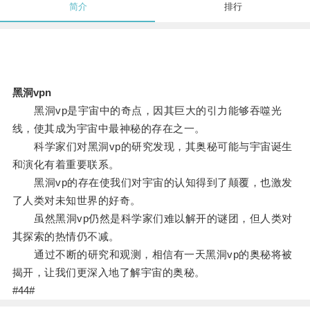
简介
排行
黑洞vpn
黑洞vp是宇宙中的奇点，因其巨大的引力能够吞噬光
线，使其成为宇宙中最神秘的存在之一。
科学家们对黑洞vp的研究发现，其奥秘可能与宇宙诞生
和演化有着重要联系。
黑洞vp的存在使我们对宇宙的认知得到了颠覆，也激发
了人类对未知世界的好奇。
虽然黑洞vp仍然是科学家们难以解开的谜团，但人类对
其探索的热情仍不减。
通过不断的研究和观测，相信有一天黑洞vp的奥秘将被
揭开，让我们更深入地了解宇宙的奥秘。
#44#