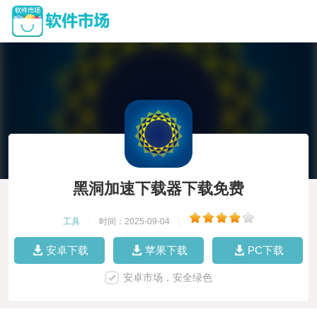
黑洞加速下载器下载免费
工具
|
时间：2025-09-04
|
安卓下载
苹果下载
PC下载
安卓市场，安全绿色