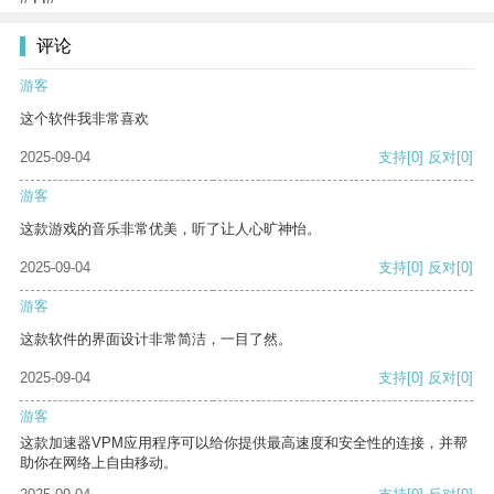
评论
游客
这个软件我非常喜欢
2025-09-04
支持
[0]
反对
[0]
游客
这款游戏的音乐非常优美，听了让人心旷神怡。
2025-09-04
支持
[0]
反对
[0]
游客
这款软件的界面设计非常简洁，一目了然。
2025-09-04
支持
[0]
反对
[0]
游客
这款加速器VPM应用程序可以给你提供最高速度和安全性的连接，并帮
助你在网络上自由移动。