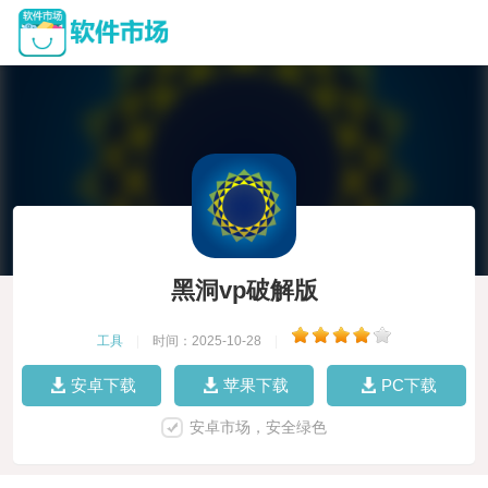
黑洞vp破解版
工具
|
时间：2025-10-28
|
安卓下载
苹果下载
PC下载
安卓市场，安全绿色