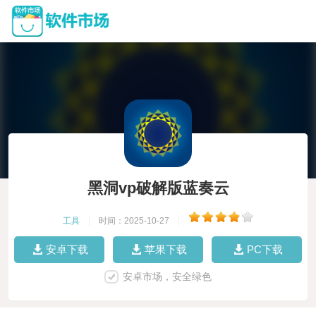
黑洞vp破解版蓝奏云
工具
|
时间：2025-10-27
|
安卓下载
苹果下载
PC下载
安卓市场，安全绿色