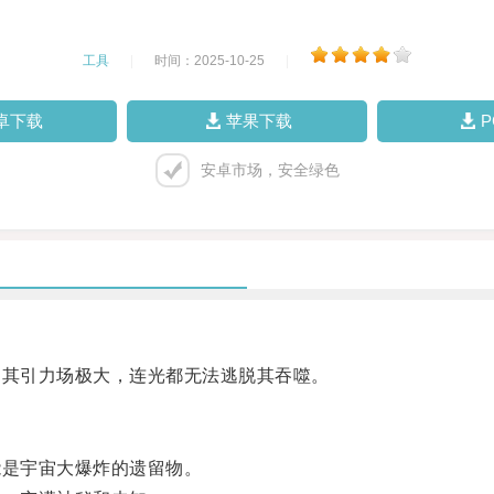
工具
|
时间：2025-10-25
|
卓下载
苹果下载
安卓市场，安全绿色
其引力场极大，连光都无法逃脱其吞噬。
是宇宙大爆炸的遗留物。