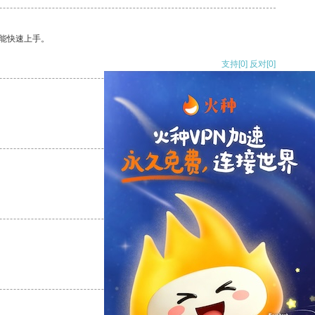
能快速上手。
支持
[0]
反对
[0]
支持
[0]
反对
[0]
支持
[0]
反对
[0]
支持
[0]
反对
[0]