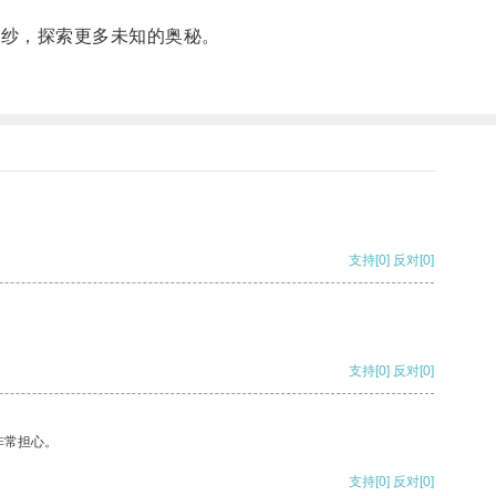
面纱，探索更多未知的奥秘。
支持
[0]
反对
[0]
支持
[0]
反对
[0]
非常担心。
支持
[0]
反对
[0]