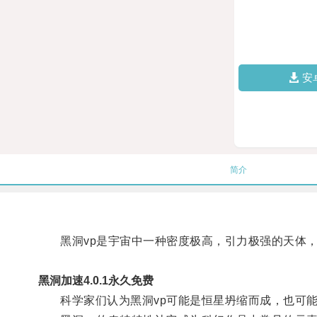
安
简介
黑洞vp是宇宙中一种密度极高，引力极强的天体，
黑洞加速4.0.1永久免费
科学家们认为黑洞vp可能是恒星坍缩而成，也可能