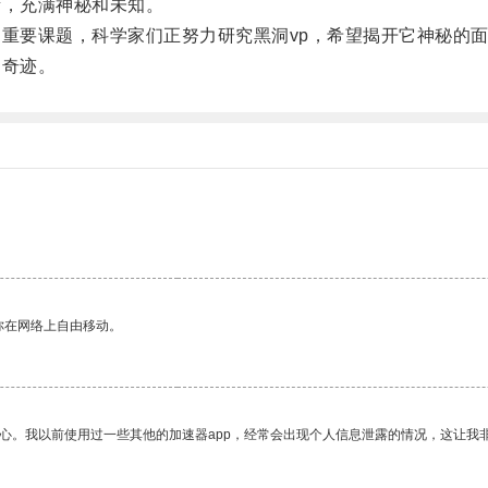
，充满神秘和未知。
重要课题，科学家们正努力研究黑洞vp，希望揭开它神秘的
奇迹。
你在网络上自由移动。
放心。我以前使用过一些其他的加速器app，经常会出现个人信息泄露的情况，这让我