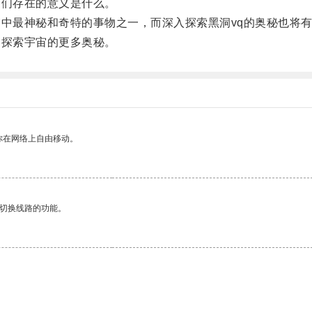
们存在的意义是什么。
中最神秘和奇特的事物之一，而深入探索黑洞vq的奥秘也将
探索宇宙的更多奥秘。
你在网络上自由移动。
动切换线路的功能。
。