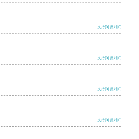
支持
[0]
反对
[0]
支持
[0]
反对
[0]
支持
[0]
反对
[0]
支持
[0]
反对
[0]