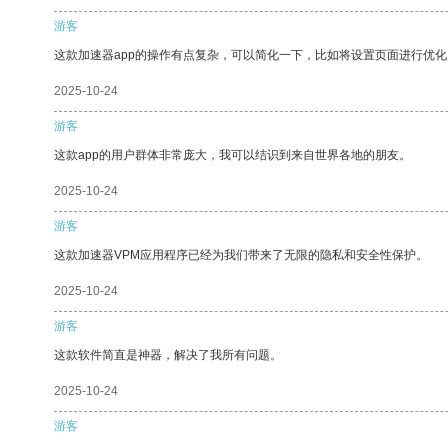
游客
这款加速器app的操作有点复杂，可以简化一下，比如将设置页面进行优化
2025-10-24
游客
这款app的用户群体非常庞大，我可以结识到来自世界各地的朋友。
2025-10-24
游客
这款加速器VPM应用程序已经为我们带来了无限的隐私和安全性保护。
2025-10-24
游客
这款软件简直是神器，解决了我所有问题。
2025-10-24
游客