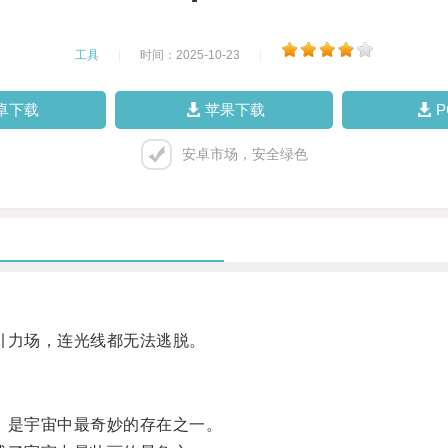
工具
|
时间：2025-10-23
|
卓下载
苹果下载
安卓市场，安全绿色
引力场，连光线都无法逃脱。
是宇宙中最奇妙的存在之一。