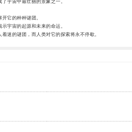
了宇宙中最壮丽的景象之一。
。
解开它的种种谜团。
示宇宙的起源和未来的命运。
着迷的谜团，而人类对它的探索将永不停歇。