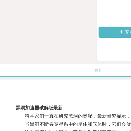
安
简介
黑洞加速器破解版最新
科学家们一直在研究黑洞的奥秘，最新研究显示，黑
当黑洞不断吞噬星系中的星体和气体时，它们会旋