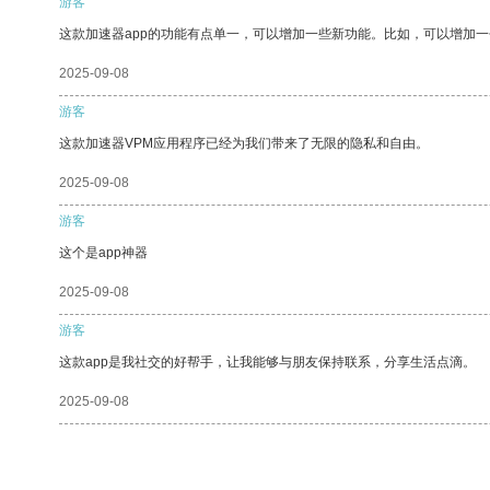
游客
这款加速器app的功能有点单一，可以增加一些新功能。比如，可以增加
2025-09-08
游客
这款加速器VPM应用程序已经为我们带来了无限的隐私和自由。
2025-09-08
游客
这个是app神器
2025-09-08
游客
这款app是我社交的好帮手，让我能够与朋友保持联系，分享生活点滴。
2025-09-08