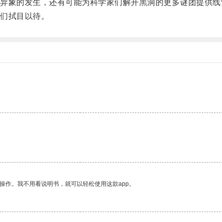
象的发生，还有可能为科学家们解开黑洞的更多谜团提供线
们拭目以待。
操作。我不用看说明书，就可以轻松使用这款app。