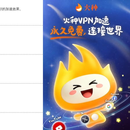
好的加速效果。
支持
[0]
反对
[0]
支持
[0]
反对
[0]
支持
[0]
反对
[0]
支持
[0]
反对
[0]