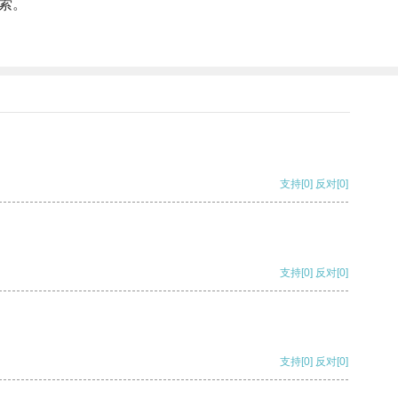
索。
支持
[0]
反对
[0]
支持
[0]
反对
[0]
支持
[0]
反对
[0]