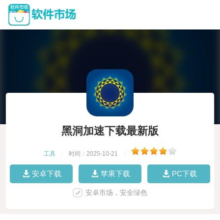
黑洞加速下载最新版
工具
|
时间：2025-10-21
|
安卓下载
苹果下载
PC下载
安卓市场，安全绿色