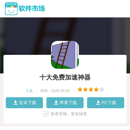
十大免费加速神器
工具
|
时间：2025-10-20
|
安卓下载
苹果下载
PC下载
安卓市场，安全绿色