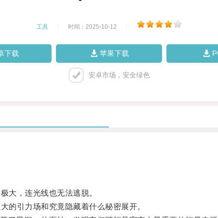
工具
|
时间：2025-10-12
|
卓下载
苹果下载
安卓市场，安全绿色
极大，连光线也无法逃脱。
大的引力场和究竟隐藏着什么秘密展开。