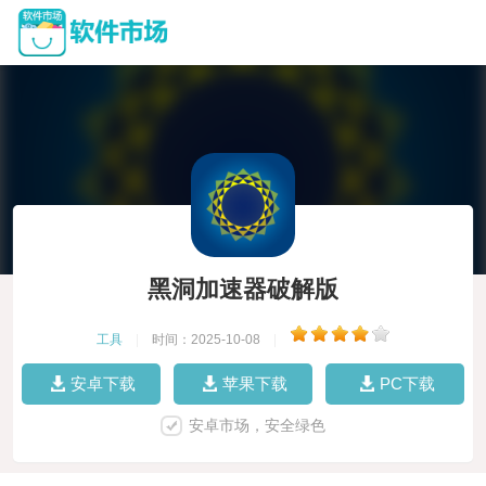
黑洞加速器破解版
工具
|
时间：2025-10-08
|
安卓下载
苹果下载
PC下载
安卓市场，安全绿色