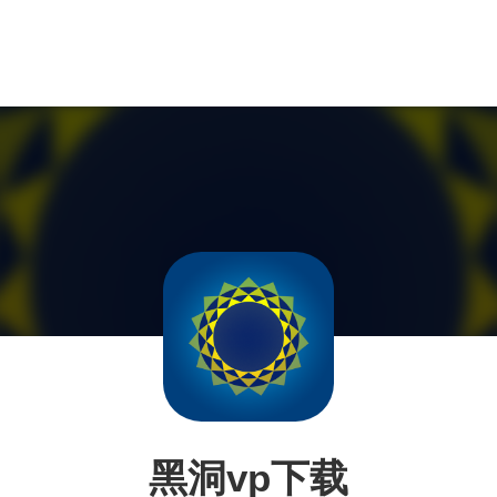
黑洞vp下载