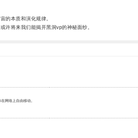
宙的本质和演化规律。
或许将来我们能揭开黑洞vp的神秘面纱。
。
你在网络上自由移动。
。