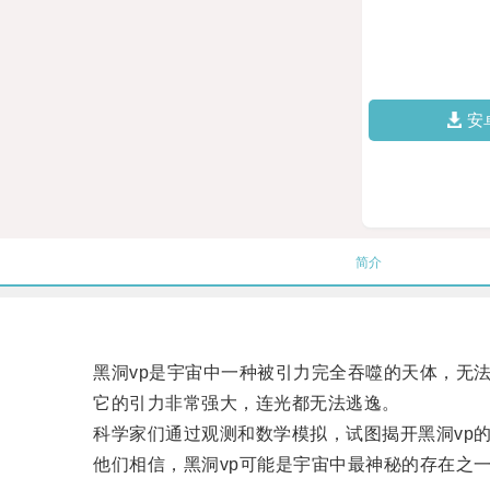
安
简介
黑洞vp是宇宙中一种被引力完全吞噬的天体，无法
它的引力非常强大，连光都无法逃逸。
科学家们通过观测和数学模拟，试图揭开黑洞vp的
他们相信，黑洞vp可能是宇宙中最神秘的存在之一