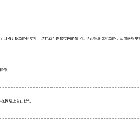
。
一个自动切换线路的功能，这样就可以根据网络情况自动选择最优的线路，从而获得更
悉操作。
你在网络上自由移动。