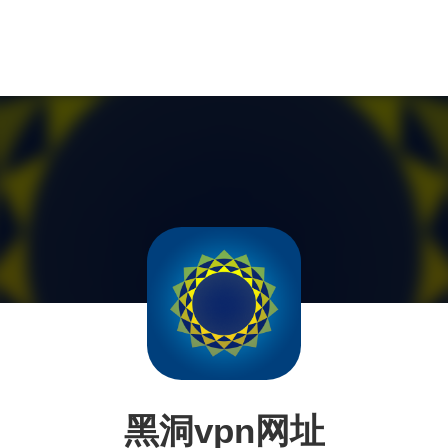
黑洞vpn网址