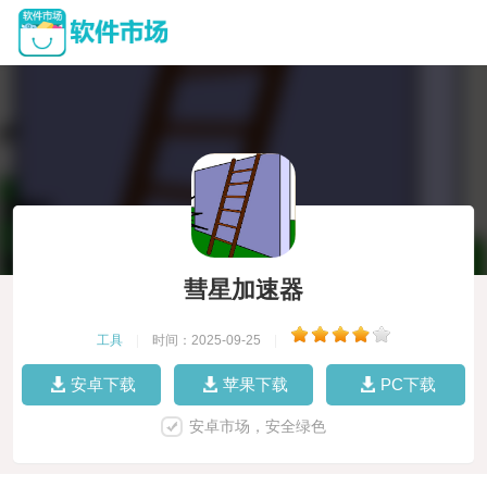
彗星加速器
工具
|
时间：2025-09-25
|
安卓下载
苹果下载
PC下载
安卓市场，安全绿色