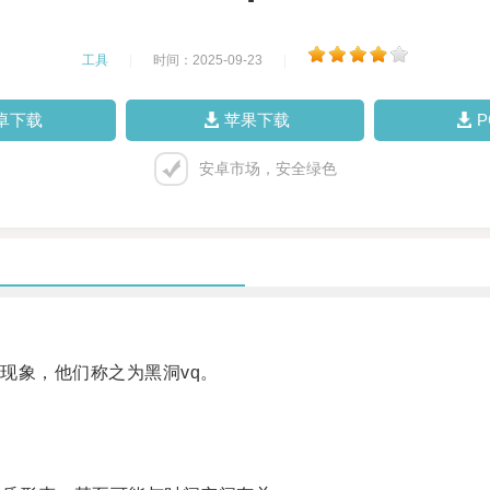
工具
|
时间：2025-09-23
|
卓下载
苹果下载
安卓市场，安全绿色
象，他们称之为黑洞vq。