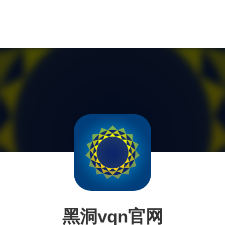
黑洞vqn官网