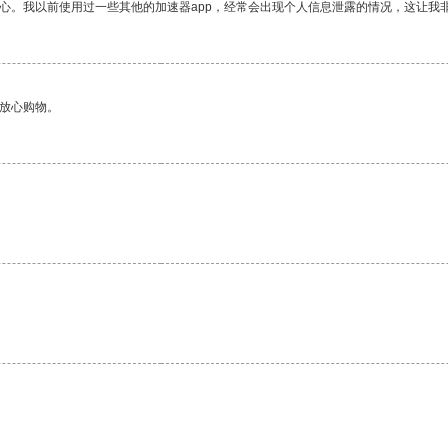
放心。我以前使用过一些其他的加速器app，经常会出现个人信息泄露的情况，这让我
够放心购物。