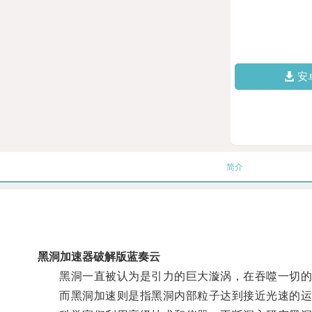
安
简介
黑洞加速器破解版蓝奏云
黑洞一直被认为是引力的巨大漩涡，在吞噬一切的
而黑洞加速则是指黑洞内部粒子达到接近光速的运