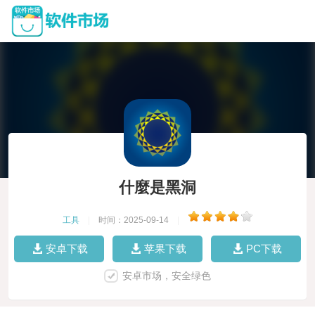
什麼是黑洞
工具
|
时间：2025-09-14
|
安卓下载
苹果下载
PC下载
安卓市场，安全绿色