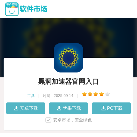
黑洞加速器官网入口
工具
|
时间：2025-09-14
|
安卓下载
苹果下载
PC下载
安卓市场，安全绿色