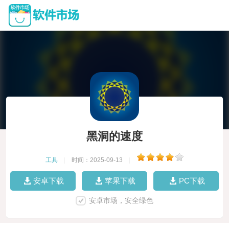
黑洞的速度
工具
|
时间：2025-09-13
|
安卓下载
苹果下载
PC下载
安卓市场，安全绿色