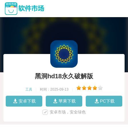
黑洞hd18永久破解版
工具
|
时间：2025-09-13
|
安卓下载
苹果下载
PC下载
安卓市场，安全绿色