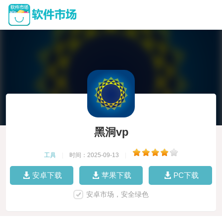
黑洞vp
工具
|
时间：2025-09-13
|
安卓下载
苹果下载
PC下载
安卓市场，安全绿色