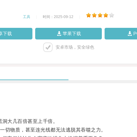
工具
|
时间：2025-09-12
|
卓下载
苹果下载
安卓市场，安全绿色
黑洞大几百倍甚至上千倍。
一切物质，甚至连光线都无法逃脱其吞噬之力。