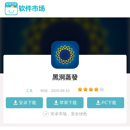
黑洞蒸發
工具
|
时间：2025-09-10
|
安卓下载
苹果下载
PC下载
安卓市场，安全绿色