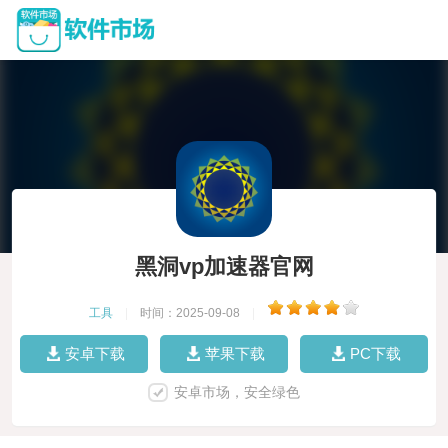
黑洞vp加速器官网
工具
|
时间：2025-09-08
|
安卓下载
苹果下载
PC下载
安卓市场，安全绿色