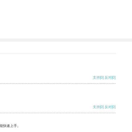
支持
[0]
反对
[0]
支持
[0]
反对
[0]
能快速上手。