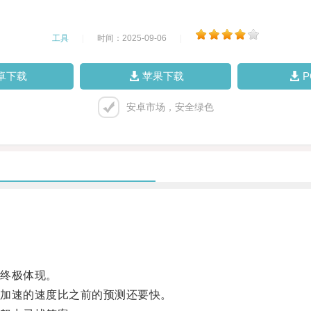
工具
|
时间：2025-09-06
|
卓下载
苹果下载
安卓市场，安全绿色
终极体现。
加速的速度比之前的预测还要快。