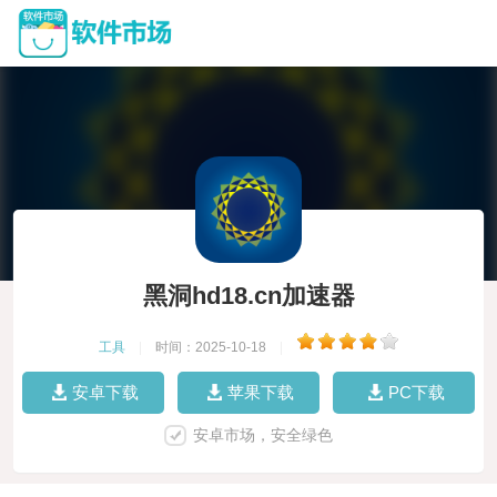
黑洞hd18.cn加速器
工具
|
时间：2025-10-18
|
安卓下载
苹果下载
PC下载
安卓市场，安全绿色