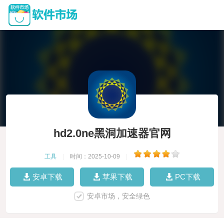
hd2.0ne黑洞加速器官网
工具
|
时间：2025-10-09
|
安卓下载
苹果下载
PC下载
安卓市场，安全绿色